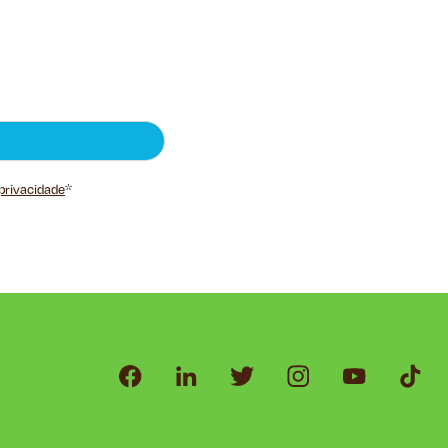
 privacidade
*