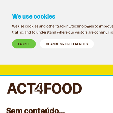
We use cookies
We use cookies and other tracking technologies to improve
traffic, and to understand where our visitors are coming fr
I AGREE
CHANGE MY PREFERENCES
Sem conteúdo...