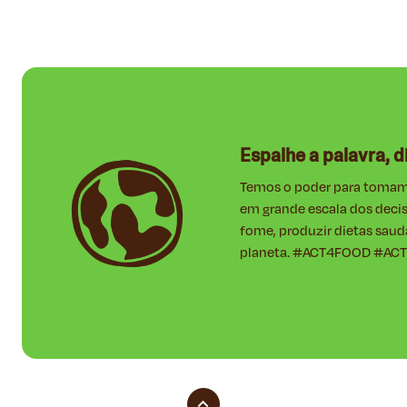
Espalhe a palavra, 
Temos o poder para tomamos
em grande escala dos decis
fome, produzir dietas saud
planeta. #ACT4FOOD #A