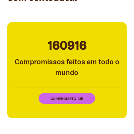
160916
Compromissos feitos em todo o
mundo
COMPROMETO-ME