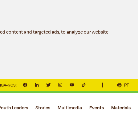
ed content and targeted ads, to analyze our website
PT
IGA-NOS:
Youth Leaders
Stories
Multimedia
Events
Materials