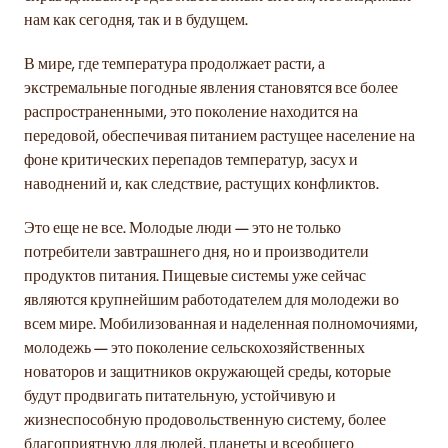
нам как сегодня, так и в будущем.
В мире, где температура продолжает расти, а
экстремальные погодные явления становятся все более
распространенными, это поколение находится на
передовой, обеспечивая питанием растущее население на
фоне критических перепадов температур, засух и
наводнений и, как следствие, растущих конфликтов.
Это еще не все. Молодые люди — это не только
потребители завтрашнего дня, но и производители
продуктов питания. Пищевые системы уже сейчас
являются крупнейшим работодателем для молодежи во
всем мире. Мобилизованная и наделенная полномочиями,
молодежь — это поколение сельскохозяйственных
новаторов и защитников окружающей среды, которые
будут продвигать питательную, устойчивую и
жизнеспособную продовольственную систему, более
благоприятную для людей, планеты и всеобщего