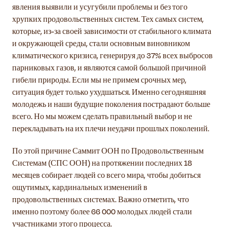
явления выявили и усугубили проблемы и без того
хрупких продовольственных систем. Тех самых систем,
которые, из-за своей зависимости от стабильного климата
и окружающей среды, стали основным виновником
климатического кризиса, генерируя до 37% всех выбросов
парниковых газов, и являются самой большой причиной
гибели природы. Если мы не примем срочных мер,
ситуация будет только ухудшаться. Именно сегодняшняя
молодежь и наши будущие поколения пострадают больше
всего. Но мы можем сделать правильный выбор и не
перекладывать на их плечи неудачи прошлых поколений.
По этой причине Саммит ООН по Продовольственным
Системам (СПС ООН) на протяжении последних 18
месяцев собирает людей со всего мира, чтобы добиться
ощутимых, кардинальных изменений в
продовольственных системах. Важно отметить, что
именно поэтому более 66 000 молодых людей стали
участниками этого процесса.