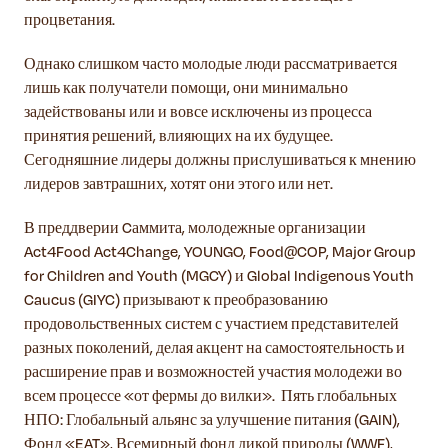
процветания.
Однако слишком часто молодые люди рассматривается
лишь как получатели помощи, они минимально
задействованы или и вовсе исключены из процесса
принятия решений, влияющих на их будущее.
Сегодняшние лидеры должны прислушиваться к мнению
лидеров завтрашних, хотят они этого или нет.
В преддверии Cаммита, молодежные организации
Act4Food Act4Change, YOUNGO, Food@COP, Major Group
for Children and Youth (MGCY) и Global Indigenous Youth
Caucus (GIYC) призывают к преобразованию
продовольственных систем с участием представителей
разных поколений, делая акцент на самостоятельность и
расширение прав и возможностей участия молодежи во
всем процессе «от фермы до вилки». Пять глобальных
НПО: Глобальный альянс за улучшение питания (GAIN),
Фонд «EAT», Всемирный фонд дикой природы (WWF),