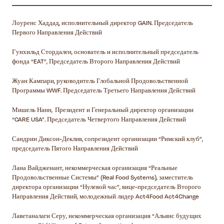
Лоуренс Хаддад, исполнительный директор GAIN. Председатель
Первого Направления Действий
Гунхильд Стордален, основатель и исполнительный председатель
фонда “EAT”, Председатель Второго Направления Действий
Жуан Кампари, руководитель Глобальной Продовольственной
Программы WWF. Председатель Третьего Направления Действий
Мишель Нанн, Президент и Генеральный директор организации
“CARE USA”. Председатель Четвертого Направления Действий
Сандрин Диксон-Деклив, сопрезидент организации “Римский клуб”,
председатель Пятого Направления Действий
Лана Вайдженант, некоммерческая организация “Реальные
Продовольственные Системы” (Real Food Systems), заместитель
директора организации “Нулевой час”, вице-председатель Второго
Направления Действий, молодежный лидер Act4Food Act4Change
Лаветаналаги Серу, некоммерческая организация “Альянс будущих