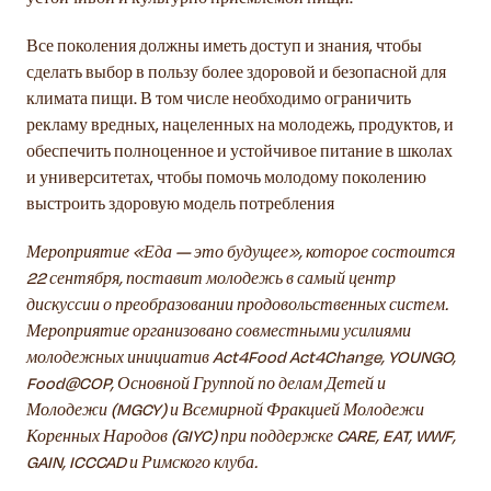
Все поколения должны иметь доступ и знания, чтобы
сделать выбор в пользу более здоровой и безопасной для
климата пищи. В том числе необходимо ограничить
рекламу вредных, нацеленных на молодежь, продуктов, и
обеспечить полноценное и устойчивое питание в школах
и университетах, чтобы помочь молодому поколению
выстроить здоровую модель потребления
Мероприятие «Еда — это будущее», которое состоится
22 сентября, поставит молодежь в самый центр
дискуссии о преобразовании продовольственных систем.
Мероприятие организовано совместными усилиями
молодежных инициатив Act4Food Act4Change, YOUNGO,
Food@COP, Основной Группой по делам Детей и
Молодежи (MGCY) и Всемирной Фракцией Молодежи
Коренных Народов (GIYC) при поддержке CARE, EAT, WWF,
GAIN, ICCCAD и Римского клуба.