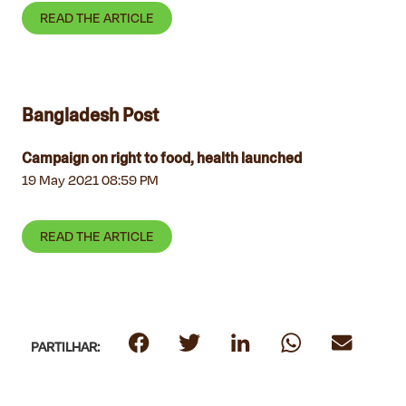
READ THE ARTICLE
Bangladesh Post
Campaign on right to food, health launched
19 May 2021 08:59 PM
READ THE ARTICLE
PARTILHAR: