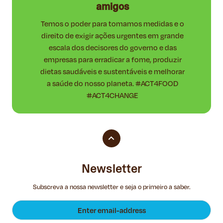
amigos
Temos o poder para tomamos medidas e o
direito de exigir ações urgentes em grande
escala dos decisores do governo e das
empresas para erradicar a fome, produzir
dietas saudáveis e sustentáveis e melhorar
a saúde do nosso planeta. #ACT4FOOD
#ACT4CHANGE
Newsletter
Subscreva a nossa newsletter e seja o primeiro a saber.