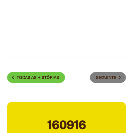
TODAS AS HISTÓRIAS
SEGUINTE
160916